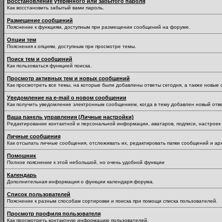
Восстановление утерянного или забытого пароля
Как восстановить забытый вами пароль.
Размещение сообщений
Пояснение к функциям, доступным при размещении сообщений на форуме.
Опции тем
Пояснения к опциям, доступным при просмотре темы.
Поиск тем и сообщений
Как пользоваться функцией поиска.
Просмотр активных тем и новых сообщений
Как просмотреть все темы, на которые были добавлены ответы сегодня, а также новые
Уведомление на е-mail о новом сообщении
Как получить уведомление электронным сообщением, когда в тему добавлен новый отве
Ваша панель управления (Личные настройки)
Редактирование контактной и персональной информации, аватаров, подписи, настроек 
Личные сообщения
Как отсылать личные сообщения, отслеживать их, редактировать папки сообщений и ар
Помошник
Полное пояснение к этой небольшой, но очень удобной функции
Календарь
Дополнительная информация о функции календаря форума.
Список пользователей
Пояснение к разным способам сортировки и поиска при помощи списка пользователей.
Просмотр профиля пользователя
Как просмотреть контактную информацию пользователей.