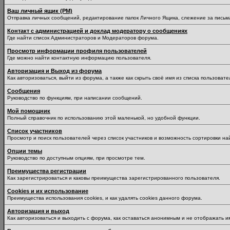
Ваш личный ящик (PM)
Отправка личных сообщений, редактирование папок Личного Ящика, слежение за пись
Контакт с администрацией и доклад модератору о сообщениях
Где найти список Администраторов и Модераторов форума.
Просмотр информации профиля пользователей
Где можно найти контактную информацию пользователя.
Авторизация и Выход из форума
Как авторизоваться, выйти из форума, а также как скрыть своё имя из списка пользоват
Сообщения
Руководство по функциям, при написании сообщений.
Мой помощник
Полный справочник по использованию этой маленькой, но удобной функции.
Список участников
Просмотр и поиск пользователей через список участников и возможность сортировки на
Опции темы
Руководство по доступным опциям, при просмотре тем.
Преимущества регистрации
Как зарегистрироваться и каковы преимущества зарегистрированного пользователя.
Cookies и их использование
Преимущества использования cookies, и как удалять cookies данного форума.
Авторизация и выход
Как авторизоваться и выходить с форума, как оставаться анонимным и не отображать и