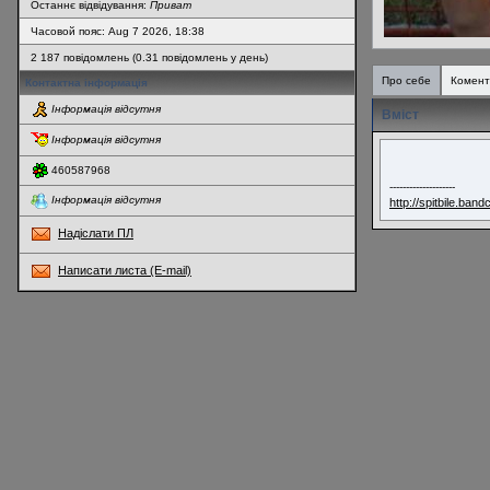
Останнє відвідування:
Приват
Часовой пояс: Aug 7 2026, 18:38
2 187 повідомлень (0.31 повідомлень у день)
Про себе
Комент
Контактна інформація
Інформація відсутня
Вміст
Інформація відсутня
460587968
--------------------
Інформація відсутня
http://spitbile.ba
Надіслати ПЛ
Написати листа (E-mail)
* Перегляди профілю оновлюються кожну годину