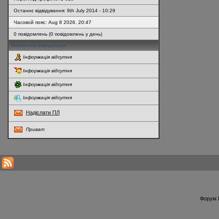
Останнє відвідування: 9th July 2014 - 10:29
Часовой пояс: Aug 8 2026, 20:47
0 повідомлень (0 повідомлень у день)
Контактна інформація
Інформація відсутня
Інформація відсутня
Інформація відсутня
Інформація відсутня
Надіслати ПЛ
Приват
* Перегляди профілю оновлюються кожну годину
Форум