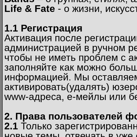
Life & Fate
- о жизни, искусс
1.1 Регистрация
Активация после регистрац
администрацией в ручном ре
чтобы не иметь проблем с а
заполняйте как можно боль
информацией. Мы оставляем
активировать(удалять) юзер
www-адреса, е-мейлы или б
2. Права пользователей ф
2.1
Только зарегистрированн
новые темы, отвечать в уже