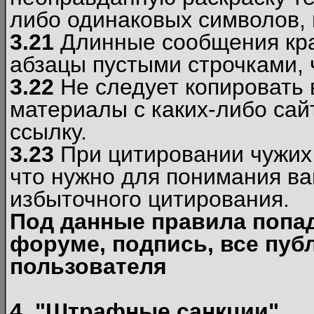
либо одинаковых символов, н
3.21
Длинные сообщения кра
абзацы пустыми строчками, 
3.22
Не следует копировать
материалы c каких-либо сай
ссылку.
3.23
При цитировании чужих 
что нужно для понимания ва
избыточного цитирования.
Под данные правила попа
форуме, подпись, все пуб
пользователя
4. "Штрафные санкции"