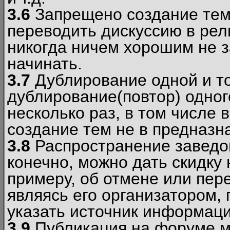
3.6
Запрещено создание тем
переводить дискуссию в рел
никогда ничем хорошим не з
начинать.
3.7
Дублирование одной и то
дублирование(повтор) одног
несколько раз, в том числе 
создание тем не в предназн
3.8
Распространение заведо
конечно, можно дать скидку 
примеру, об отмене или пер
являясь его организатором, 
указать источник информаци
3.9
Публикация на форуме м