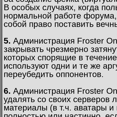
В особых случаях, когда пол
нормальной работе форума,
собой право поставить вечн
5.
Администрация Froster Onl
закрывать чрезмерно затянут
которых спорящие в течение
используют одни и те же ар
переубедить оппонентов.
6.
Администрация Froster Onl
удалять со своих серверов
материалы (в т.ч. аватары и
полностью или частично, есл