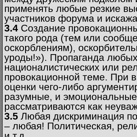
применять любые резкие вы
участников форума и искажа
3.4
Создание провокационны
такого рода (тем или сообщ
оскорблениям), оскорбитель
уроды!»). Пропаганда любых
националистических или рел
провокационной теме. При в
оценки чего-либо аргументи
разумные, и эмоциональные 
рассматриваются как неува
3.5
Любая дискриминация по
– любая! Политическая, рел
и т.д.