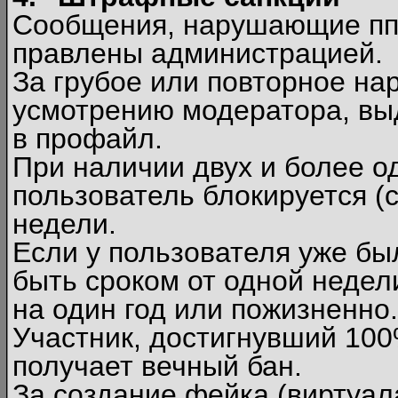
Сообщения, нарушающие п
правлены администрацией.
За грубое или повторное на
усмотрению модератора, вы
в профайл.
При наличии двух и более 
пользователь блокируется (с
недели.
Если у пользователя уже бы
быть сроком от одной недел
на один год или пожизненно.
Участник, достигнувший 10
получает вечный бан.
За создание фейка (виртуал