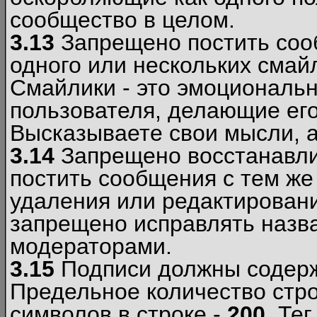
сообщество в целом.
3.13
Запрещено постить соо
одного или нескольких смай
Смайлики - это эмоциональ
пользователя, делающие ег
Высказываете свои мысли, а
3.14
Запрещено восстанавли
постить сообщения с тем же
удаления или редактирован
запрещено исправлять назва
модераторами.
3.15
Подписи должны содерж
Предельное количество стро
символов в строке -
200
. Те