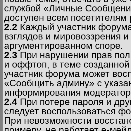
службой «Личные Сообщени
доступен всем посетителям 
2.2
Каждый участник форума
взглядов и мировоззрения и 
аргументированном споре.
2.3
При нарушении прав пол
и оффтоп, в теме созданно
участник форума может вос
«Сообщить админу» с указа
информирования модераторо
2.4
При потере пароля и дру
следует воспользоваться фо
При невозможности восстано
примеру, не работает е-мей