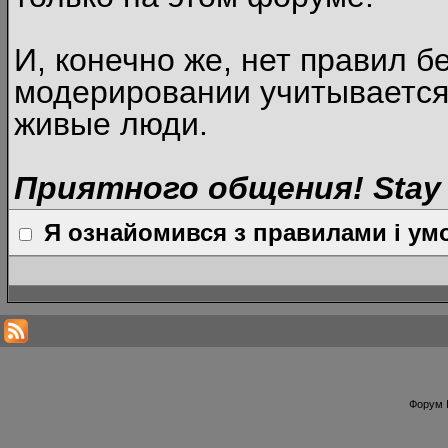
И, конечно же, нет правил б
модерировании учитывается
живые люди.
Приятного общения! Stay 
Я ознайомився з правилами і умо
Форум