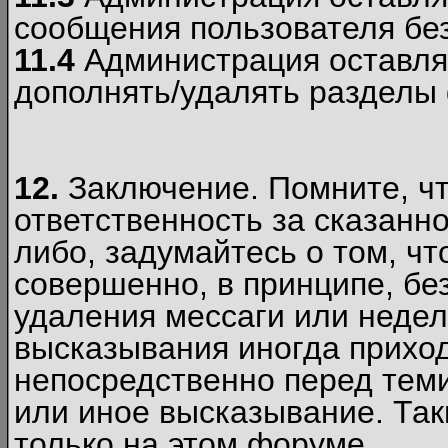
сообщения пользователя без
11.4
Администрация оставляе
дополнять/удалять разделы
12.
Заключение. Помните, чт
ответственность за сказанно
либо, задумайтесь о том, ч
совершенно, в принципе, бе
удаления мессаги или недел
высказывания иногда приход
непосредственно перед теми
или иное высказывание. Таки
только на этом форуме.