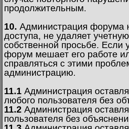
продолжительным.
10.
Администрация форума н
доступа, не удаляет учетную
собственной просьбе. Если 
форум мешает его работе ил
справляться с этими пробле
администрацию.
11.1
Администрация оставляе
любого пользователя без об
11.2
Администрация оставляе
пользователя без объяснени
11.3
Администрация оставляе