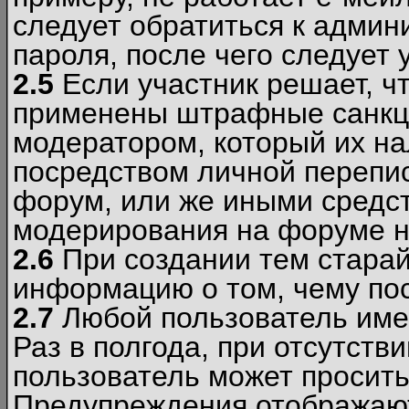
следует обратиться к админ
пароля, после чего следует 
2.5
Если участник решает, ч
применены штрафные санкци
модератором, который их н
посредством личной перепис
форум, или же иными средс
модерирования на форуме н
2.6
При создании тем старай
информацию о том, чему по
2.7
Любой пользователь име
Раз в полгода, при отсутст
пользователь может просить
Предупреждения отображают