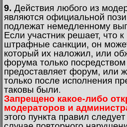
9.
Действия любого из моде
являются официальной пози
подлежат немедленному вып
Если участник решает, что 
штрафные санкции, он может
который их наложил, или об
форума только посредством 
предоставляет форум, или 
только после исполнения пр
таковы были.
Запрещено какое-либо от
модераторов и администр
этого пункта правил следуе
случае повторного нарушени