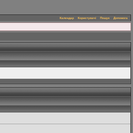
Календар
Користувачі
Пошук
Допомога