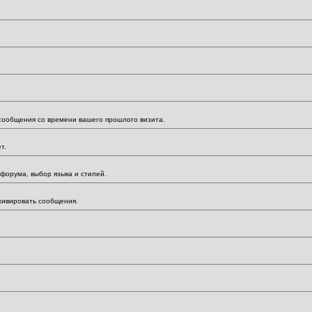
 сообщения со времени вашего прошлого визита.
т.
форума, выбор языка и стилей.
хивировать сообщения.