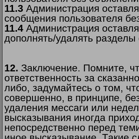
11.3
Администрация оставляе
сообщения пользователя без
11.4
Администрация оставляе
дополнять/удалять разделы
12.
Заключение. Помните, чт
ответственность за сказанно
либо, задумайтесь о том, ч
совершенно, в принципе, бе
удаления мессаги или недел
высказывания иногда приход
непосредственно перед теми
иное высказывание. Такие сл