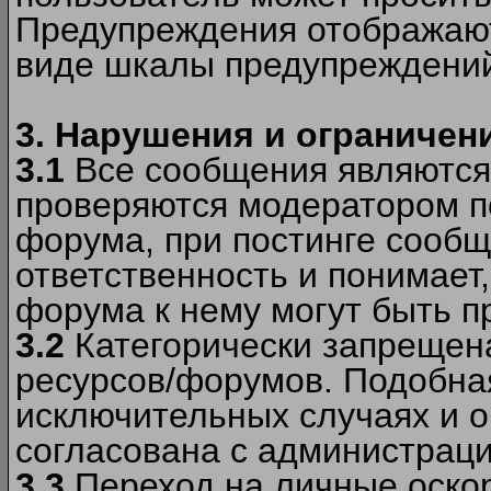
Предупреждения отображают
виде шкалы предупреждени
3. Нарушения и ограничен
3.1
Все сообщения являются
проверяются модератором по
форума, при постинге сообщ
ответственность и понимает
форума к нему могут быть 
3.2
Категорически запрещена
ресурсов/форумов. Подобна
исключительных случаях и 
согласована с администраци
3.3
Переход на личные оскор