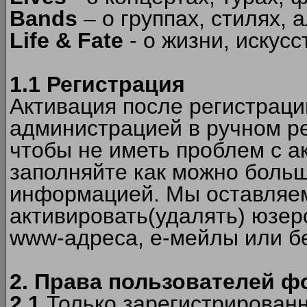
Bands
– о группах, стилях, а
Life & Fate
- о жизни, искусс
1.1 Регистрация
Активация после регистрац
администрацией в ручном ре
чтобы не иметь проблем с а
заполняйте как можно боль
информацией. Мы оставляем
активировать(удалять) юзер
www-адреса, е-мейлы или б
2. Права пользователей ф
2.1
Только зарегистрированн