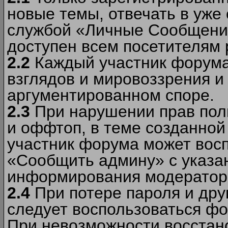
новые темы, отвечать в уже
службой «Личные Сообщени
доступен всем посетителям 
2.2
Каждый участник форума
взглядов и мировоззрения и 
аргументированном споре.
2.3
При нарушении прав пол
и оффтоп, в теме созданно
участник форума может вос
«Сообщить админу» с указа
информирования модераторо
2.4
При потере пароля и дру
следует воспользоваться фо
При невозможности восстано