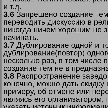
и т.д.
3.6
Запрещено создание тем
переводить дискуссию в рел
никогда ничем хорошим не з
начинать.
3.7
Дублирование одной и то
дублирование(повтор) одног
несколько раз, в том числе 
создание тем не в предназн
3.8
Распространение заведо
конечно, можно дать скидку 
примеру, об отмене или пер
являясь его организатором, 
указать источник информаци