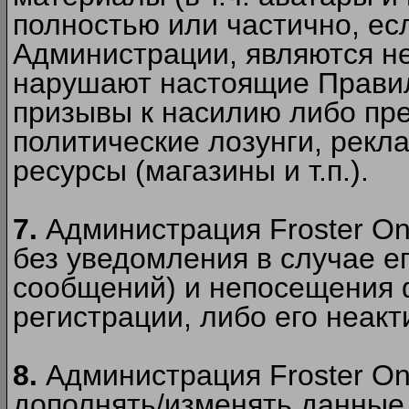
полностью или частично, есл
Администрации, являются 
нарушают настоящие Правил
призывы к насилию либо пр
политические лозунги, рекл
ресурсы (магазины и т.п.).
7.
Администрация Froster On
без уведомления в случае ег
сообщений) и непосещения ф
регистрации, либо его неакт
8.
Администрация Froster On
дополнять/изменять данные