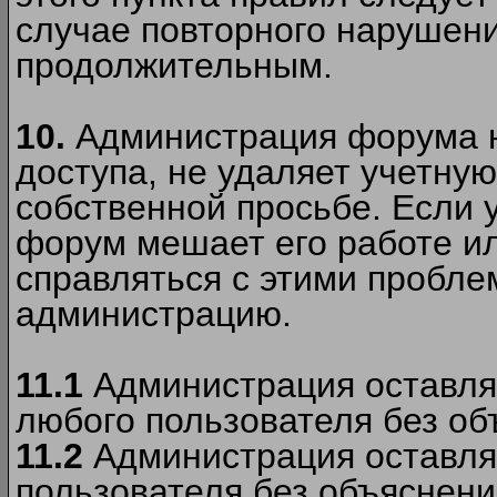
случае повторного нарушени
продолжительным.
10.
Администрация форума н
доступа, не удаляет учетную
собственной просьбе. Если 
форум мешает его работе ил
справляться с этими пробле
администрацию.
11.1
Администрация оставляе
любого пользователя без об
11.2
Администрация оставляе
пользователя без объяснени