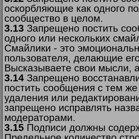
оскорбляющие как одного по
сообщество в целом.
3.13
Запрещено постить соо
одного или нескольких смай
Смайлики - это эмоциональ
пользователя, делающие ег
Высказываете свои мысли, а
3.14
Запрещено восстанавли
постить сообщения с тем же
удаления или редактирован
запрещено исправлять назва
модераторами.
3.15
Подписи должны содерж
Предельное количество стро