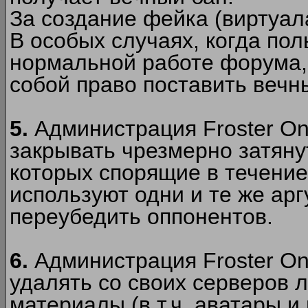
За создание фейка (виртуал
В особых случаях, когда пол
нормальной работе форума,
собой право поставить вечн
5.
Администрация Froster Onl
закрывать чрезмерно затянут
которых спорящие в течение
используют одни и те же ар
переубедить оппонентов.
6.
Администрация Froster Onl
удалять со своих серверов
материалы (в т.ч. аватары и