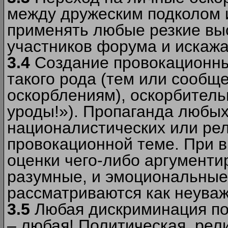
между дружеским подколом 
применять любые резкие вы
участников форума и искажа
3.4
Создание провокационны
такого рода (тем или сообщ
оскорблениям), оскорбитель
уроды!»). Пропаганда любых
националистических или рел
провокационной теме. При в
оценки чего-либо аргументи
разумные, и эмоциональные 
рассматриваются как неува
3.5
Любая дискриминация по
– любая! Политическая, рел