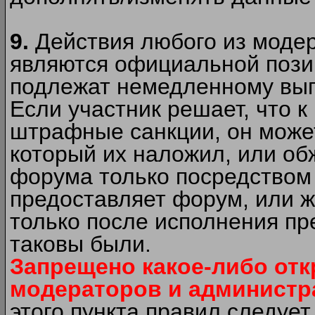
9.
Действия любого из моде
являются официальной пози
подлежат немедленному вып
Если участник решает, что 
штрафные санкции, он может
который их наложил, или об
форума только посредством 
предоставляет форум, или 
только после исполнения пр
таковы были.
Запрещено какое-либо от
модераторов и администр
этого пункта правил следуе