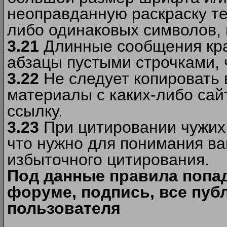
неоправданную раскраску тек
либо одинаковых символов, н
3.21
Длинные сообщения кра
абзацы пустыми строчками, 
3.22
Не следует копировать
материалы c каких-либо сай
ссылку.
3.23
При цитировании чужих 
что нужно для понимания ва
избыточного цитирования.
Под данные правила попа
форуме, подпись, все пуб
пользователя