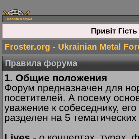
Правила форума
Привіт Гість
Froster.org - Ukrainian Metal Fo
Правила форума
1. Общие положения
Форум предназначен для но
посетителей. А посему осн
уважение к собеседнику, ег
разделен на 5 тематических
Lives
- о концертах, турах, 