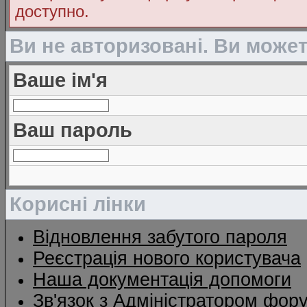
доступно.
Ви не авторизовані. Ви може
Ваше ім'я
Ваш пароль
Корисні лінки
Відновлення забутого пароля
Реєстрація нового користувача
Наша документація допомоги
Зв'язок з Адміністратором фор