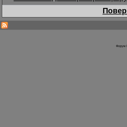
Повер
Форум